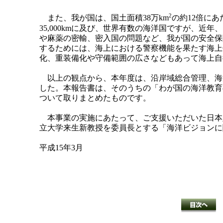
2
また、我が国は、国土面積38万km
の約12倍にあた
35,000kmに及び、世界有数の海洋国ですが、
や麻薬の密輸、密入国の問題など、我が国の安全保
するためには、海上における警察機能を果たす海上
化、重装備化や守備範囲の広さなどもあって海上自
以上の観点から、本年度は、沿岸域総合管理、海
した。本報告書は、そのうちの「わが国の海洋教育
ついて取りまとめたものです。
本事業の実施にあたって、ご支援いただいた日本
立大学来生新教授を委員長とする「海洋ビジョンに
平成15年3月