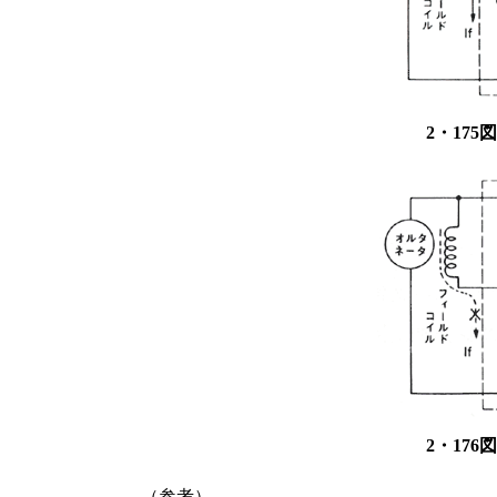
2・17
2・17
（参考）