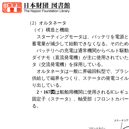
（2）オルタネータ
（イ）構造と機能
スターティングモータは、バッテリを電源と
蓄電量が減少して始動できなくなる。そのため
バッテリヘの充電は通常機関からベルト駆動
ダイナモ（直流発電機）が主に使用されていた
タ（交流発電機）を採用している。
オルタネータは一般に界磁回転型で、ブラシ
供給して磁界をつくり、ステータの発電コイル
り出している。
2・167図
は船舶用機関に使用されるICレギ
固定子（ステータ）、軸受部（フロントカバー
る。