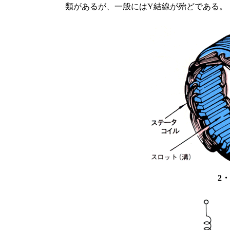
類があるが、一般にはY結線が殆どである。
2・