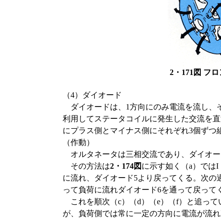
2・171図 
（4）ダイオード
ダイオードは、1方向にのみ電流を流し、
利用してステータコイルに発生した交流を直
にプラス側とマイナス側にそれぞれ3個ずつ
（作動）
オルタネータは三相交流であり、ダイオー
その方法は
2・174図
に示す如く（a）では
に流れ、ダイオード5より戻ってくる。次の過
って負荷に流れダイオード6を通って戻って
これを順次（c）（d）（e）（f）と追っ
が、負荷側では常に一定の方向に電流が流れ