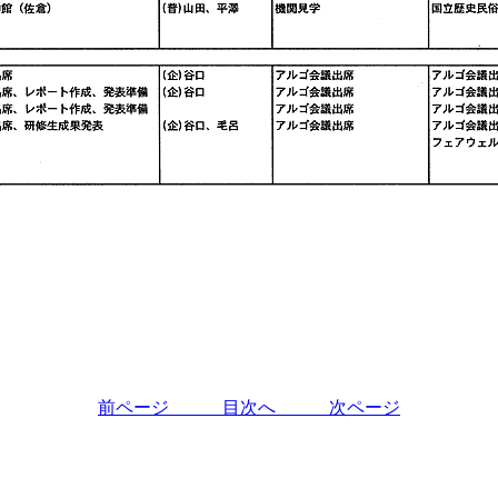
前ページ
目次へ
次ページ