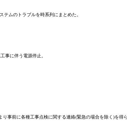
測システムのトラブルを時系列にまとめた。
源工事に伴う電源停止。
より事前に各種工事点検に関する連絡(緊急の場合を除く)を得