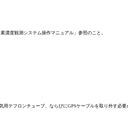
炭素濃度観測システム操作マニュアル」参照のこと。
気用テフロンチューブ、ならびにGPSケーブルを取り外す必