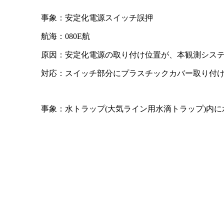
事象：安定化電源スイッチ誤押
航海：080E航
原因：安定化電源の取り付け位置が、本観測シス
対応：スイッチ部分にプラスチックカバー取り付け
事象：水トラップ(大気ライン用水滴トラップ)内