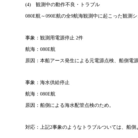
(4) 観測中の動作不良・トラブル
080E航～090E航の全9航海観測中に起こった観
事象：観測用電源停止 2件
航海：080E航
原因：本船アース発生による元電源点検、船側電
事象：海水供給停止
航海：080E航
原因：船側による海水配管点検のため。
対応：上記2事象のようなトラブルついては、船側