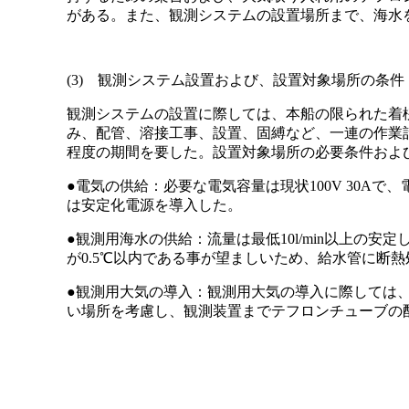
がある。また、観測システムの設置場所まで、海水
(3) 観測システム設置および、設置対象場所の条件
観測システムの設置に際しては、本船の限られた着
み、配管、溶接工事、設置、固縛など、一連の作業
程度の期間を要した。設置対象場所の必要条件およ
●電気の供給：必要な電気容量は現状100V 30A
は安定化電源を導入した。
●観測用海水の供給：流量は最低10l/min以上の
が0.5℃以内である事が望ましいため、給水管に断
●観測用大気の導入：観測用大気の導入に際しては
い場所を考慮し、観測装置までテフロンチューブの