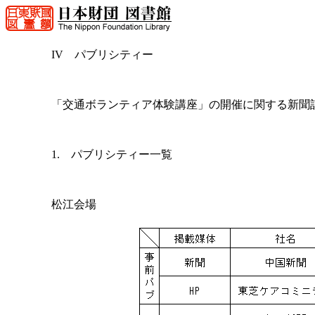
IV パブリシティー
「交通ボランティア体験講座」の開催に関する新聞
1. パブリシティー一覧
松江会場