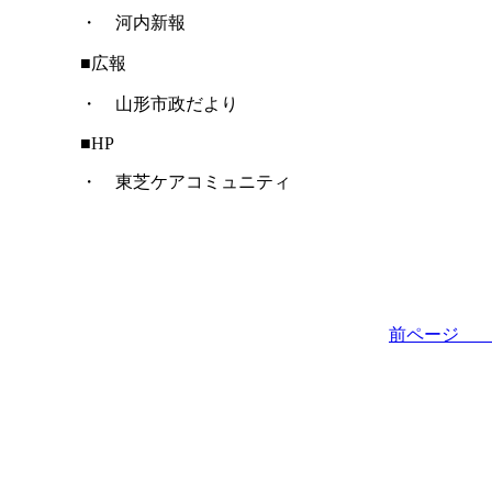
・ 河内新報
■広報
・ 山形市政だより
■HP
・ 東芝ケアコミュニティ
前ペー