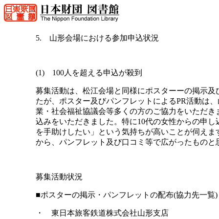
5. 山形会場における参加申込状況
(1) 100人を超える申込が殺到
募集活動は、松江会場と同様にポスターーの掲示及
たが、ポスター及びパンフレットによるPR活動は
業・社会福祉協議会等多くの方のご協力をいただきま
込みをいただきました。特に10代の女性からの申し
を手助けしたい」という気持ちが高いことが伺えま
から、パンフレット及び口コミ等で広がったものと
募集活動状況
■ポスターの掲示・パンフレットの配布(協力先一覧)
・ 東日本旅客鉄道株式会社山形支店