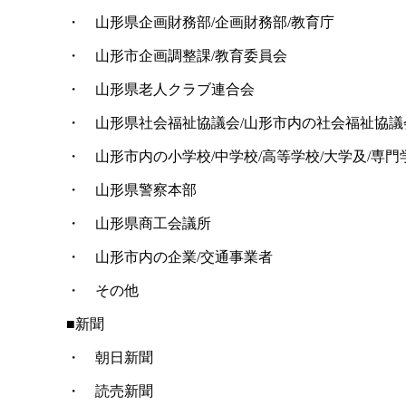
・ 山形県企画財務部/企画財務部/教育庁
・ 山形市企画調整課/教育委員会
・ 山形県老人クラブ連合会
・ 山形県社会福祉協議会/山形市内の社会福祉協議
・ 山形市内の小学校/中学校/高等学校/大学及/専門
・ 山形県警察本部
・ 山形県商工会議所
・ 山形市内の企業/交通事業者
・ その他
■新聞
・ 朝日新聞
・ 読売新聞