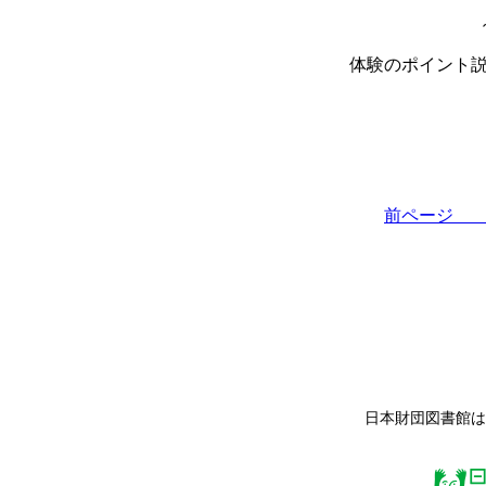
体験のポイント
前ペー
日本財団図書館は