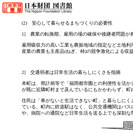
(2) 安心して暮らせるまちづくりの必要性
1] 農業の転換期、雇用の場の確保や後継者問題が
雇用吸収力の高い工業も農振地域の指定など土地利
産業の農業も主産品(ねぎ、柿)の競争激化による収
2] 交通弱者は日常生活の暮らしにくさを指摘
本町は、県計画等で「福岡都市圏との利便性を活か
が既に近隣町村まで及んでいるにもかかわらず、町
住民は「車がないと生活できない町」と暮らしにく
ている。町内に鉄道駅はなく、公共交通機関はバスの
や、病院への通院など日常生活を送る上でも深刻な