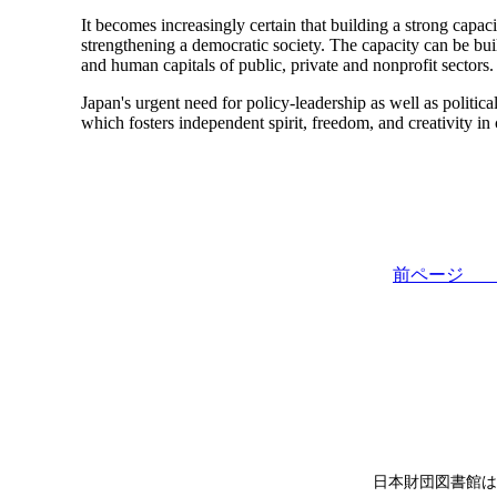
It becomes increasingly certain that building a strong capaci
strengthening a democratic society. The capacity can be bui
and human capitals of public, private and nonprofit sectors.
Japan's urgent need for policy-leadership as well as politic
which fosters independent spirit, freedom, and creativity in c
前ペー
日本財団図書館は