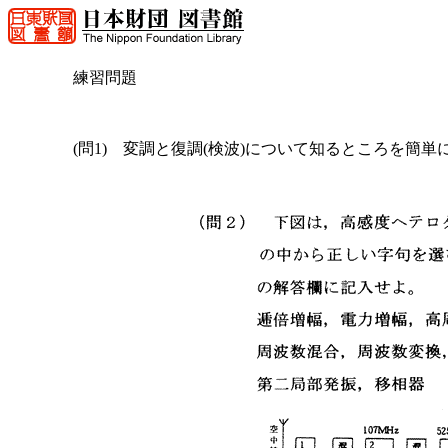
練習問題
(問1) 変調と復調(検波)について知るところを簡単