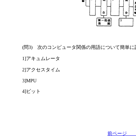
(問3) 次のコンピュータ関係の用語について簡単に
1]アキュムレータ
2]アクセスタイム
3]MPU
4]ビット
前ペー