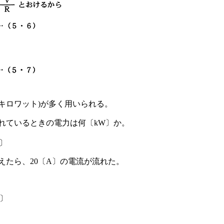
(キロワット)が多く用いられる。
が流れているときの電力は何〔kW〕か。
W〕
加えたら、20〔A〕の電流が流れた。
W〕