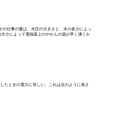
。その仕事の量は、水圧の大きさと、水の多少によっ
〕の大小によって電熱器上のやかんの湯が早く沸くか
流したときの電力に等しい。これは次のように表さ