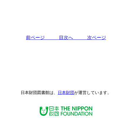
前ページ
目次へ
次ページ
日本財団図書館は、
日本財団
が運営しています。