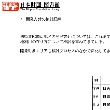
3 開発方針の検討経緯
四街道IC周辺地区の開発方針については、これま
地利用の在り方について検討を重ねてきている。
開発対象エリアも検討プロセスのなかで変化してき