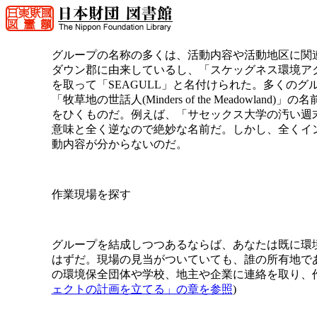
グループの名称の多くは、活動内容や活動地区に関連してい
ダウン郡に由来しているし、「スケッグネス環境アクショングループ(
を取って「SEAGULL」と名付けられた。多くのグループは「チ
「牧草地の世話人(Minders of the Meadow
をひくものだ。例えば、「サセックス大学の汚い週末労働者(Dirty
意味と全く逆なので絶妙な名前だ。しかし、全くイ
動内容が分からないのだ。
作業現場を探す
グループを結成しつつあるならば、あなたは既に環
はずだ。現場の見当がついていても、誰の所有地で
の環境保全団体や学校、地主や企業に連絡を取り、
ェクトの計画を立てる」の章を参照
)