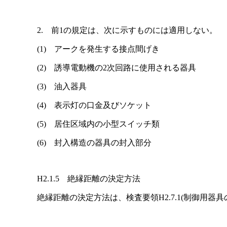
2. 前1の規定は、次に示すものには適用しない。
(1) アークを発生する接点間げき
(2) 誘導電動機の2次回路に使用される器具
(3) 油入器具
(4) 表示灯の口金及びソケット
(5) 居住区域内の小型スイッチ類
(6) 封入構造の器具の封入部分
H2.1.5 絶縁距離の決定方法
絶縁距離の決定方法は、検査要領H2.7.1(制御用器