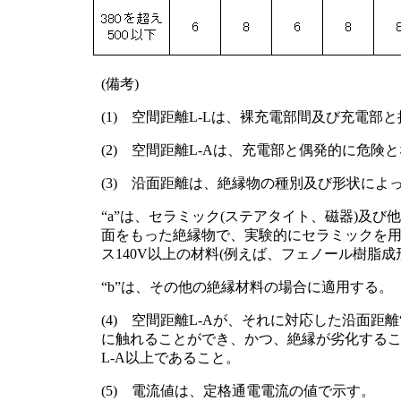
(備考)
(1) 空間距離L-Lは、裸充電部間及び充電
(2) 空間距離L-Aは、充電部と偶発的に危
(3) 沿面距離は、絶縁物の種別及び形状によ
“a”は、セラミック(ステアタイト、磁器)及
面をもった絶縁物で、実験的にセラミックを
ス140V以上の材料(例えば、フェノール樹脂成
“b”は、その他の絶縁材料の場合に適用する。
(4) 空間距離L-Aが、それに対応した沿面距
に触れることができ、かつ、絶縁が劣化する
L-A以上であること。
(5) 電流値は、定格通電電流の値で示す。