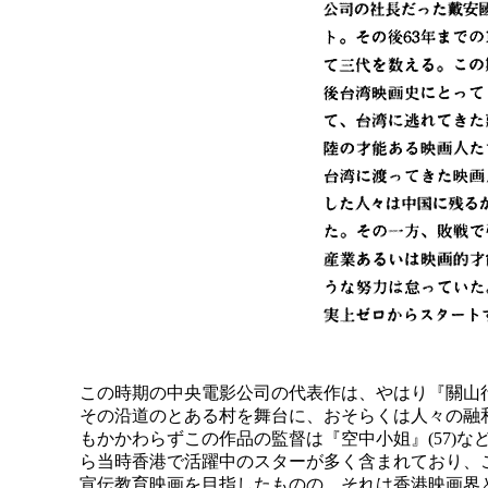
この時期の中央電影公司の代表作は、やはり『關山行
その沿道のとある村を舞台に、おそらくは人々の融
もかかわらずこの作品の監督は『空中小姐』(57)
ら当時香港で活躍中のスターが多く含まれており、
宣伝教育映画を目指したものの、それは香港映画界