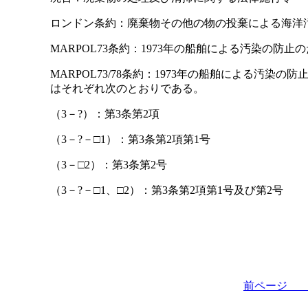
ロンドン条約：廃棄物その他の物の投棄による海洋
MARPOL73条約：1973年の船舶による汚染の防止
MARPOL73/78条約：1973年の船舶による汚染
はそれぞれ次のとおりである。
（3－?）：第3条第2項
（3－?－□1）：第3条第2項第1号
（3－□2）：第3条第2号
（3－?－□1、□2）：第3条第2項第1号及び第2号
前ペー