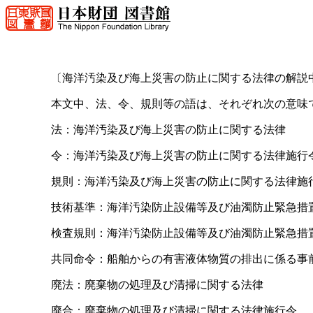
〔海洋汚染及び海上災害の防止に関する法律の解説
本文中、法、令、規則等の語は、それぞれ次の意味
法：海洋汚染及び海上災害の防止に関する法律
令：海洋汚染及び海上災害の防止に関する法律施行
規則：海洋汚染及び海上災害の防止に関する法律施
技術基準：海洋汚染防止設備等及び油濁防止緊急措
検査規則：海洋汚染防止設備等及び油濁防止緊急措
共同命令：船舶からの有害液体物質の排出に係る事
廃法：廃棄物の処理及び清掃に関する法律
廃合：廃棄物の処理及び清掃に関する法律施行令