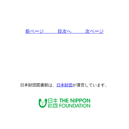
前ページ
目次へ
次ページ
日本財団図書館は、
日本財団
が運営しています。