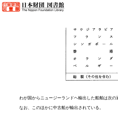
わが国からニュージーランドヘ輸出した船舶は次の
なお、このほかに中古船が輸出されている。