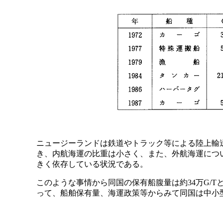
ニュージーランドは鉄道やトラック等による陸上輸
き、内航海運の比重は小さく、また、外航海運につ
きく依存している状況である。
このような事情から同国の保有船腹量は約34万G/
って、船舶保有量、海運政策等からみて同国は中小