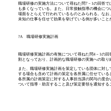
職場研修の実施方法について尋ねた問7－1の回答
も多くなっている。また、日常接触指導の機会につ
場面をとらえて行われているものとみられる。なお
未知の仕事を任せて効果を挙げている例が多いこと
?A 職場研修実施計画
職場研修実施計画の有無について尋ねた問4－1の回
割となっており、計画的な職場研修の実施への取り
また、職場研修実施計画を策定している団体に対し
する場合も含めて計画の策定を各所属に任せている
各所属の計画策定に対する人事担当課の関与の度合
ついて指導・助言すること及び策定要領を通知する