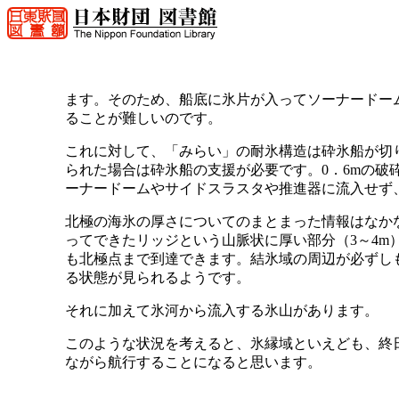
ます。そのため、船底に氷片が入ってソーナードー
ることが難しいのです。
これに対して、「みらい」の耐氷構造は砕氷船が切
られた場合は砕氷船の支援が必要です。0．6mの破
ーナードームやサイドスラスタや推進器に流入せず
北極の海氷の厚さについてのまとまった情報はなかな
ってできたリッジという山脈状に厚い部分（3～4m
も北極点まで到達できます。結氷域の周辺が必ずしも
る状態が見られるようです。
それに加えて氷河から流入する氷山があります。
このような状況を考えると、氷縁域といえども、終
ながら航行することになると思います。