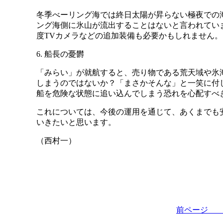
冬季べーリング海では終日太陽が昇らない極夜での
ング海側に氷山が流出することはないと言われてい
度TVカメラなどの追加装備も必要かもしれません。
6. 船長の憂欝
「みらい」が就航すると、売り物である荒天域や氷
しまうのではないか？「まさかそんな」と一笑に付
船を危険な状態に追い込んでしまう恐れを心配すべ
これについては、今後の運用を通じて、あくまでも
いきたいと思います。
（西村一）
前ペー