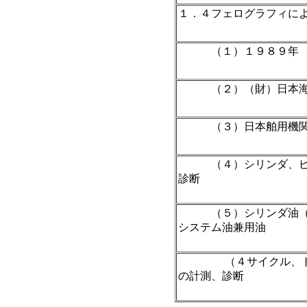
１．４フェログラフィに
（１）１９８９年
（２）（財）日本海事
（３）日本舶用機関学
（４）シリンダ、ピス
診断
（５）シリンダ油（２
システム油兼用油
（４サイクル、トラ
の計測、診断