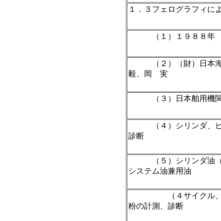
１．３フェログラフィに
（１）１９８８年
（２）（財）日本海事
毅、岡 実
（３）日本舶用機関学
（４）シリンダ、ピス
診断
（５）シリンダ油（２
システム油兼用油
（４サイクル、トラ
粉の計測、診断