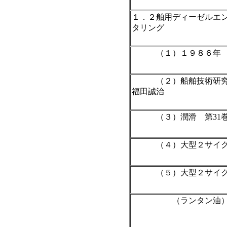
１．２舶用ディーゼルエ
タリング
（１）１９８６年
（２）船舶技術研究所
福田誠治
（３）潤滑 第31巻
（４）大型２サイクル
（５）大型２サイクル
（ランタン油）中の