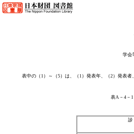
学会
表中の（1）～（5）は、（1）発表年、（2）発表者
表A－4－
診