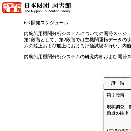
6.3 開発スケジュール
内航船用機関分析システムについての開発スケジ
第1段階として、第2段階では主機関運転データの
ムの陸上および船上における評価試験を行い、内
内航船用機関分析システムの研究内容および開発ス