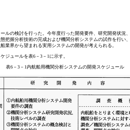
ュールの検討を行った。今年度行った開発要件、研究開発状況
状態把握分析技術の完成および機関分析システムの試作を行い、
航船業界から望まれる実用システムの開発が考えられる。
ケジュールを表6－3－1に示す。
表6－3－1内航船用機関分析システムの開発スケジュール