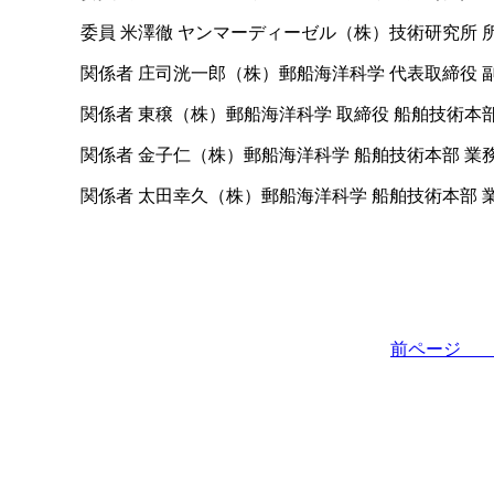
委員 米澤徹 ヤンマーディーゼル（株）技術研究所 
関係者 庄司洸一郎（株）郵船海洋科学 代表取締役 
関係者 東穣（株）郵船海洋科学 取締役 船舶技術本部
関係者 金子仁（株）郵船海洋科学 船舶技術本部 業
関係者 太田幸久（株）郵船海洋科学 船舶技術本部 
前ペー