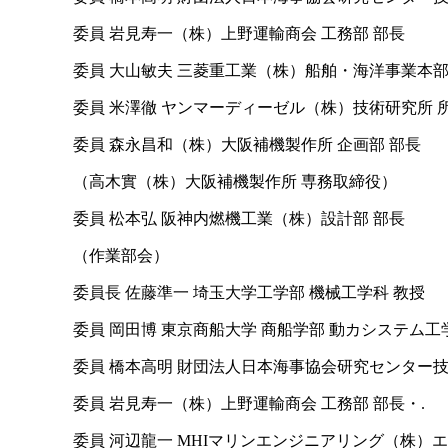
委員 岩見寿一（株）上野運輸商会 工務部 部長
委員 大山敏夫 三菱重工業（株）船舶・海洋事業本部
委員 米澤徹 ヤンマーディーゼル（株）技術研究所 
委員 森永昌和（株）大阪補機製作所 企画部 部長
（高木實（株）大阪補機製作所 専務取締役）
委員 松本弘 阪神内燃機工業（株）設計部 部長
（作業部会）
委員長 佐藤準一 埼玉大学工学部 機械工学科 教授
委員 岡田博 東京商船大学 商船学部 動カシステム工
委員 橋本高明 財団法人日本海事協会研究センター技
委員 岩見寿一（株）上野運輸商会 工務部 部長・.
委員 河辺龍一 MHIマリンエンジニアリング（株）