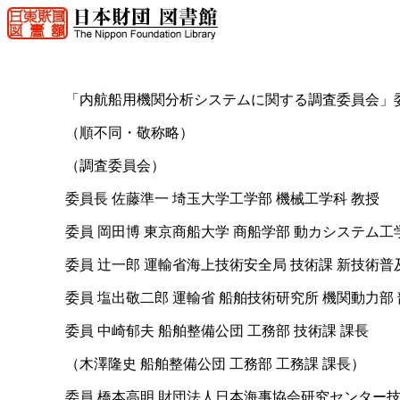
「内航船用機関分析システムに関する調査委員会」
（順不同・敬称略）
（調査委員会）
委員長 佐藤準一 埼玉大学工学部 機械工学科 教授
委員 岡田博 東京商船大学 商船学部 動カシステム工
委員 辻一郎 運輸省海上技術安全局 技術課 新技術普
委員 塩出敬二郎 運輸省 船舶技術研究所 機関動力部
委員 中崎郁夫 船舶整備公団 工務部 技術課 課長
（木澤隆史 船舶整備公団 工務部 工務課 課長）
委員 橋本高明 財団法人日本海事協会研究センター技