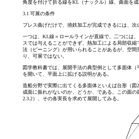
角度を付けて折る線をKL（ナックル）線、曲面を
3.1 可展の条件
プレス曲げだけで、撓鉄加工が完成できるには、次
一つは、KL線＝ロールラインが直線で、二つには
スでは与えることができず、熱加工による局部収縮
法（ピーニング）が用いられることがあるが、空間
り、可展ではない。
図学教科書では、展開手法の典型例として多面体（
を開いて、平面上に拡げる説明がある。
造船分野で実際に出てくる多面体といえば台形（図2
成面に振れがないのか、どうか、である。この面の
2.3.2）、その各実長を求めて展開してみる。