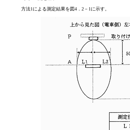
方法1による測定結果を図4．2－1に示す。