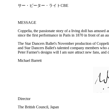
サー・ピーター・ライトCBE
MESSAGE
Coppelia, the passionate story of a living doll has amused a
since the first performance in Paris in 1870 in front of an
The Star Dancers Ballet's November production of Coppeli
and Star Dancers Ballet's talented company members who are b
Peter Farmer's designs will I am sure attract new fans, and 
Michael Barrett
Director
The British Council, Japan