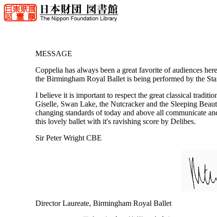
MESSAGE
Coppelia has always been a great favorite of audiences here
the Birmingham Royal Ballet is being performed by the Star
I believe it is important to respect the great classical traditi
Giselle, Swan Lake, the Nutcracker and the Sleeping Beaut
changing standards of today and above all communicate and 
this lovely ballet with it's ravishing score by Delibes.
Sir Peter Wright CBE
Director Laureate, Birmingham Royal Ballet