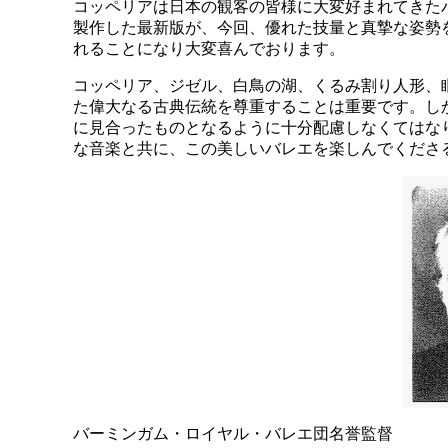
コッペリアは日本の観客の皆様に大変好まれてきた
製作した最新版が、今回、優れた技量と真摯な姿勢
れることになり大変喜んでおります。
コッペリア、ジゼル、白鳥の湖、くるみ割り人形、
た偉大なる古典伝統を尊重することは重要です。し
に見合ったものとなるように十分配慮しなくてはな
な音楽と共に、この美しいバレエを楽しんでくださ
バーミンガム・ロイヤル・バレエ団名誉監督