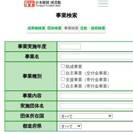
事業検索
成果物検索
団体検索
事業検索
定款・規程検索
事業実施年度
事業名
助成事業
自主事業（交付金事業）
事業種別
支援事業（寄付金事業）
自主事業（寄付金事業）
事業内容
実施団体名
団体所在国
都道府県