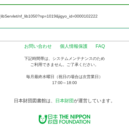
/nf_libServlet/nf_lib1050?np=1019&jigyo_id=0000102222
お問い合わせ
個人情報保護
FAQ
下記時間帯は、システムメンテナンスのため
ご利用できません。ご了承ください。
毎月最終水曜日（祝日の場合は次営業日）
17:00～18:00
日本財団図書館は、
日本財団
が運営しています。