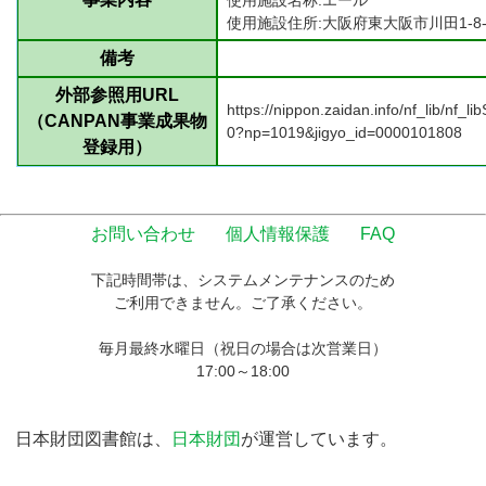
使用施設名称:エール
使用施設住所:大阪府東大阪市川田1-8-
備考
外部参照用URL
https://nippon.zaidan.info/nf_lib/nf_li
（CANPAN事業成果物
0?np=1019&jigyo_id=0000101808
登録用）
お問い合わせ
個人情報保護
FAQ
下記時間帯は、システムメンテナンスのため
ご利用できません。ご了承ください。
毎月最終水曜日（祝日の場合は次営業日）
17:00～18:00
日本財団図書館は、
日本財団
が運営しています。