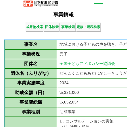
事業情報
成果物検索
団体検索
事業検索
定款・規程検索
事業名
地域における子どもの声を聴き、子ど
事業状況
完了
団体名
全国子どもアドボカシー協議会
団体名（ふりがな）
ぜんこくこどもあどぼかしーきょうぎ
事業実施年度
2024
助成金額（円）
\5,321,000
事業費総額
\6,652,034
事業種別
助成事業
1．コンサルテーションの実施