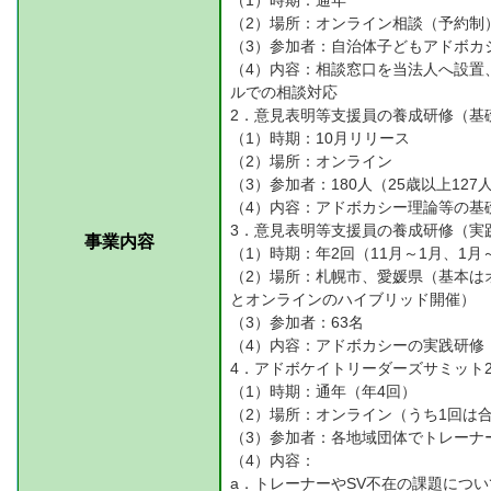
（1）時期：通年
（2）場所：オンライン相談（予約制
（3）参加者：自治体子どもアドボカ
（4）内容：相談窓口を当法人へ設置
ルでの相談対応
2．意見表明等支援員の養成研修（基
（1）時期：10月リリース
（2）場所：オンライン
（3）参加者：180人（25歳以上127
（4）内容：アドボカシー理論等の基
3．意見表明等支援員の養成研修（実
事業内容
（1）時期：年2回（11月～1月、1月
（2）場所：札幌市、愛媛県（基本は
とオンラインのハイブリッド開催）
（3）参加者：63名
（4）内容：アドボカシーの実践研修
4．アドボケイトリーダーズサミット2
（1）時期：通年（年4回）
（2）場所：オンライン（うち1回は
（3）参加者：各地域団体でトレーナー
（4）内容：
a．トレーナーやSV不在の課題につ