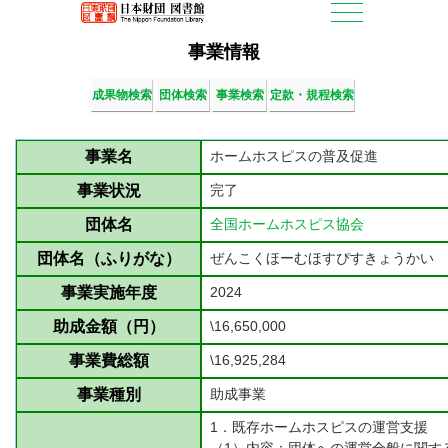
事業情報
成果物検索
団体検索
事業検索
定款・規程検索
事業名
ホームホスピスの普及促進
事業状況
完了
団体名
全国ホームホスピス協会
団体名（ふりがな）
ぜんこくほーむほすぴすきょうかい
事業実施年度
2024
助成金額（円）
\16,650,000
事業費総額
\16,925,284
事業種別
助成事業
1．既存ホームホスピスの運営支援