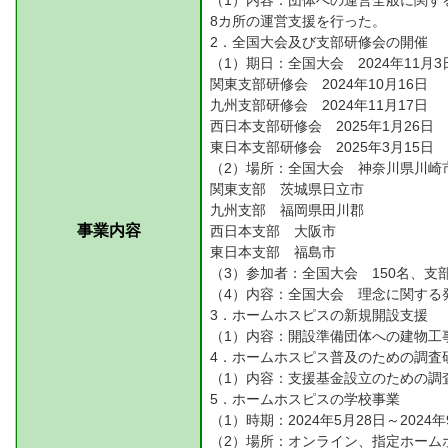
（1）内容：団体への運営全般に関す
8カ所の運営支援を行った。
2．全国大会及び支部研修会の開催
（1）期日：全国大会 2024年11月3
関東支部研修会 2024年10月16日
九州支部研修会 2024年11月17日
西日本支部研修会 2025年1月26日
東日本支部研修会 2025年3月15日
（2）場所：全国大会 神奈川県川崎
関東支部 茨城県日立市
九州支部 福岡県田川郡
事業内容
西日本支部 大阪市
東日本支部 福島市
（3）参加者：全国大会 150名、支部
（4）内容：全国大会 理念に関する
3．ホームホスピスの新規開設支援
（1）内容：開設準備団体への建物工
4．ホームホスピス普及のための調査
（1）内容：支援基金設立のための調
5．ホームホスピスの学校事業
（1）時期：2024年5月28日～2024年
（2）場所：オンライン、指定ホーム