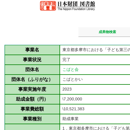
成果物検索
事業名
東京都多摩市における「子ども第三
事業状況
完了
団体名
こばと会
団体名（ふりがな）
こばとかい
事業実施年度
2023
助成金額（円）
\7,200,000
事業費総額
\10,521,383
事業種別
助成事業
1．東京都多摩市における「子ども