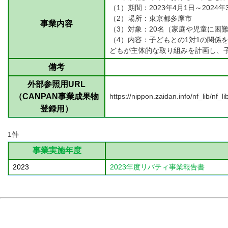
（1）期間：2023年4月1日～2024
（2）場所：東京都多摩市
事業内容
（3）対象：20名（家庭や児童に困
（4）内容：子どもとの1対1の関
どもが主体的な取り組みを計画し、
備考
外部参照用URL
（CANPAN事業成果物
https://nippon.zaidan.info/nf_lib/n
登録用）
1件
事業実施年度
2023
2023年度リバティ事業報告書