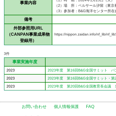
（1）時 期：2024年1月23日（火）
事業内容
（2）場 所：ベルサール汐留（東京
（3）参加者：B&G海洋センター所在
備考
外部参照用URL
（CANPAN事業成果物
https://nippon.zaidan.info/nf_lib/nf
登録用）
3件
事業実施年度
2023
2023年度 第16回B&G全国サミット 
2023
2023年度 第16回B&G全国サミット・
2023
2023年度 第20回B&G全国教育長会議
お問い合わせ
個人情報保護
FAQ