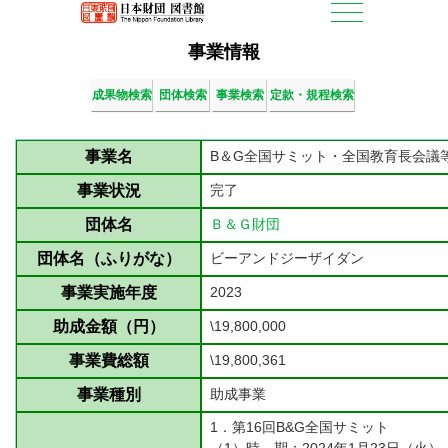
事業情報
成果物検索
団体検索
事業検索
定款・規程検索
事業名
B＆G全国サミット・全国教育長会議
事業状況
完了
団体名
Ｂ＆Ｇ財団
団体名（ふりがな）
ビーアンドジーザイダン
事業実施年度
2023
助成金額（円）
\19,800,000
事業費総額
\19,800,361
事業種別
助成事業
1．第16回B&G全国サミット