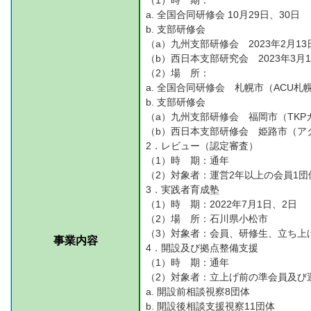
（1）時 期：
a.
全国合同研修会
10月29日、30日
b.
支部研修会
（a）九州支部研修会 2023年2月13
（b）西日本支部研究会 2023年3月1
（2）場 所：
a.
全国合同研修会 札幌市（ACU札
b.
支部研修会
（a）九州支部研修会 福岡市（TKP
（b）西日本支部研修会 姫路市（ア
2．レビュー（認定審査）
（1）時 期：通年
（2）対象者：運営2年以上の会員1
3．実践者育成塾
（1）時 期：2022年7月1日、2日
（2）場 所：石川県小松市
（3）対象者：会員、研修生、立ち上
事業内容
4．開設及び拠点整備支援
（1）時 期：通年
（2）対象者：立上げ前の準会員及び
a.
開設前相談視察8団体
b.
開設後相談支援視察11団体