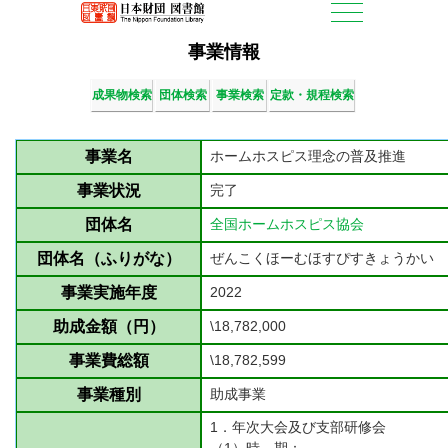
事業情報
成果物検索
団体検索
事業検索
定款・規程検索
事業名
ホームホスピス理念の普及推進
事業状況
完了
団体名
全国ホームホスピス協会
団体名（ふりがな）
ぜんこくほーむほすぴすきょうかい
事業実施年度
2022
助成金額（円）
\18,782,000
事業費総額
\18,782,599
事業種別
助成事業
1．年次大会及び支部研修会