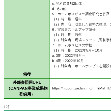
c.
開所式参加2団体
d.
その他
5．ホームホスピスの調査研究と普及
（1）時 期：通年
（2）内 容：収集した資料の整理、
6．実践者スキルアップ研修
（1）時 期：通年
（2）対象者：現場スタッフ（運営事
7．ホームホスピスの学校
（1）時 期：2022年5月～10月
a.
3期：2022年5月～
b.
4期：2022年10月
（2）対象者：ホームホスピスを開設
備考
外部参照用URL
（CANPAN事業成果物
https://nippon.zaidan.info/nf_lib/nf
登録用）
12件