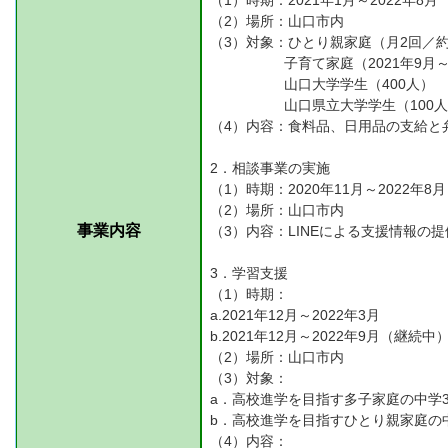
（1）時期：2021年1月～2022年8月
（2）場所：山口市内
（3）対象：ひとり親家庭（月2回／約
子育て家庭（2021年9月～
山口大学学生（400人）
山口県立大学学生（100人
（4）内容：食料品、日用品の支給と
2．相談事業の実施
（1）時期：2020年11月～2022年8月
（2）場所：山口市内
事業内容
（3）内容：LINEによる支援情報の提
3．学習支援
（1）時期：
a.2021年12月～2022年3月
b.2021年12月～2022年9月（継続中
（2）場所：山口市内
（3）対象：
a．高校進学を目指す多子家庭の中学
b．高校進学を目指すひとり親家庭の
（4）内容：