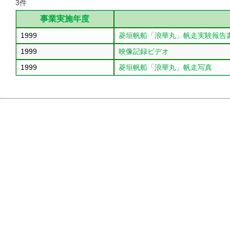
3件
事業実施年度
1999
菱垣帆船「浪華丸」帆走実験報告
1999
映像記録ビデオ
1999
菱垣帆船「浪華丸」帆走写真