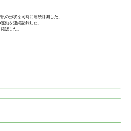
び帆の形状を同時に連続計測した。
の運動を連続記録した。
を確認した。