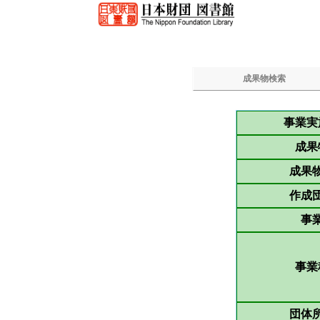
成果物検索
事業実
成果
成果
作成
事
事業
団体