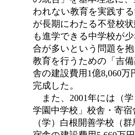
われない教育を実践する
が長期にわたる不登校状
も進学できる中学校が少
合が多いという問題を抱
教育を行うための「吉備
舎の建設費用1億8,060
完成した。
また、2001年には（
学園中学校」校舎・寄宿舎
（学）白根開善学校（群