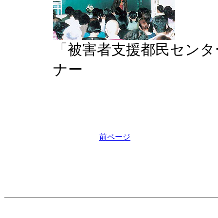
「被害者支援都民センタ
ナー
前ページ