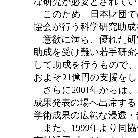
な研究が必要とされてい
このため、日本財団では
協会が行う科学研究助成
意欲に満ち、優れた研
助成を受け難い若手研究
して助成を行うもので、20
およそ21億円の支援を
さらに2001年からは
成果発表の場へ出席する
学術成果の広範な浸透・
また、1999年より同