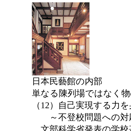
日本民藝館の内部
単なる陳列場ではなく物
（12）自己実現する力
～不登校問題への対
文部科学省発表の学校基