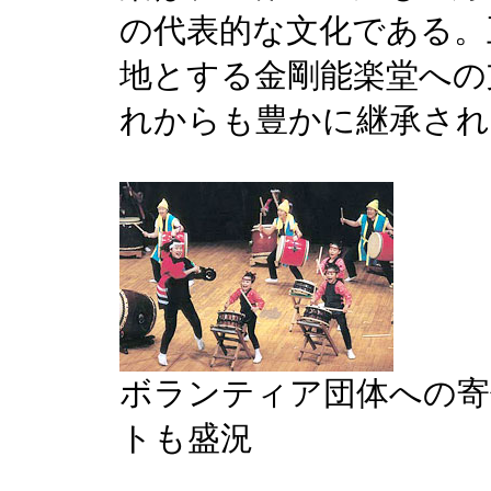
の代表的な文化である。
地とする金剛能楽堂への
れからも豊かに継承され
ボランティア団体への寄
トも盛況