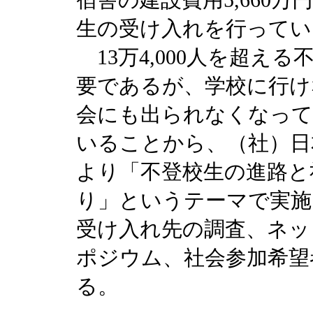
宿舎の建設費用5,660
生の受け入れを行ってい
13万4,000人を超え
要であるが、学校に行け
会にも出られなくなって
いることから、（社）日本
より「不登校生の進路と
り」というテーマで実施
受け入れ先の調査、ネッ
ポジウム、社会参加希望
る。