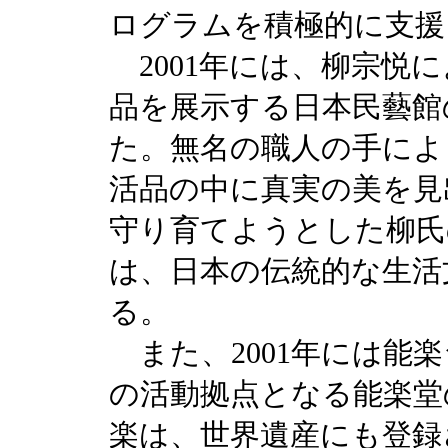
ログラムを積極的に支援
2001年には、柳宗悦
品を展示する日本民藝館の
た。無名の職人の手によ
活品の中に真実の美を見
守り育てようとした柳氏
は、日本の伝統的な生活
る。
また、2001年には能
の活動拠点となる能楽堂
楽は、世界遺産にも登録