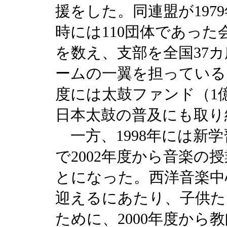
援をした。同連盟が197
時には110団体であった会
を数え、支部を全国37
ームの一翼を担っている。
度には太鼓ファンド（1
日本太鼓の普及にも取り
一方、1998年には新
で2002年度から音楽の
とになった。西洋音楽中
迎えるにあたり、子供た
ために、2000年度から