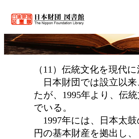
（11）伝統文化を現代
日本財団では設立以来
たが、1995年より、伝
でいる。
1997年には、日本太
円の基本財産を拠出し、