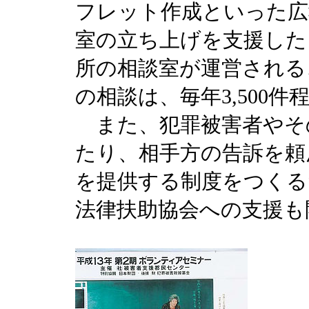
フレット作成といった広
室の立ち上げを支援した
所の相談室が運営される
の相談は、毎年3,500
また、犯罪被害者やそ
たり、相手方の告訴を頼
を提供する制度をつくるた
法律扶助協会への支援も