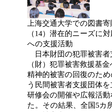
上海交通大学での図書寄
（14）潜在的ニーズに
への支援活動
日本財団の犯罪被害者支
（財）犯罪被害救援基金
精神的被害の回復のため
う民間被害者支援団体を
研修会の開催や広報活動
た。その結果、全国5カ所