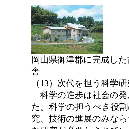
岡山県御津郡に完成した
舎
（13）次代を担う科学
科学の進歩は社会の発
た。科学の担うべき役割
究、技術の進展のみなら