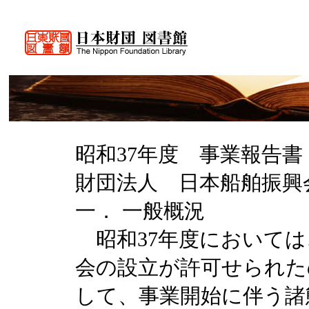
昭和37年度 事業報告書
財団法人 日本船舶振興
一． 一般概況
昭和37年度においては、
会の設立が許可せられた
して、事業開始に伴う諸